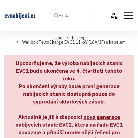
Hledat
Úvod
E-shop
Wallbox TeltoCharge EVC1 11 kW (16A/3F) s kabelem
Upozorňujeme, že výroba nabíjecích stanic
EVC1 bude ukončena ve 4. čtvrtletí tohoto
roku.
Po ukončení výroby bude první generace
nabíjecích stanic dostupná pouze do
vyprodání skladových zásob.
Aktuálně je již k dispozici
nová generace
nabíjecích stanic EVC2
, která na řadu EVC1
navazuje a přináší modernější řešení pro