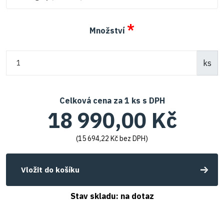
*
Množství
ks
Celková cena za
1
ks s DPH
18 990,00 Kč
(
15 694,22 Kč
bez DPH)
Vložit do košíku
Stav skladu:
na dotaz