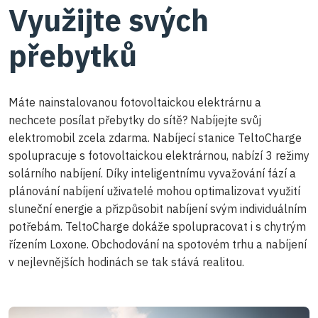
Využijte svých
přebytků
Máte nainstalovanou fotovoltaickou elektrárnu a
nechcete posílat přebytky do sítě? Nabíjejte svůj
elektromobil zcela zdarma. Nabíjecí stanice TeltoCharge
spolupracuje s fotovoltaickou elektrárnou, nabízí 3 režimy
solárního nabíjení. Díky inteligentnímu vyvažování fází a
plánování nabíjení uživatelé mohou optimalizovat využití
sluneční energie a přizpůsobit nabíjení svým individuálním
potřebám. TeltoCharge dokáže spolupracovat i s chytrým
řízením Loxone. Obchodování na spotovém trhu a nabíjení
v nejlevnějších hodinách se tak stává realitou.