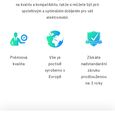
na kvalitu a kompatibilitu, takže si můžete být jisti
spolehlivým a optimálním dobíjením pro váš
elektromobil.
Prémiová
Vše je
Získáte
kvalita
poctivě
nadstandardní
vyrobeno v
záruku
Evropě
prodlouženou
na 3 roky