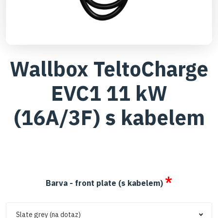
Wallbox TeltoCharge
EVC1 11 kW
(16A/3F) s kabelem
*
Barva - front plate (s kabelem)
Slate grey (na dotaz)