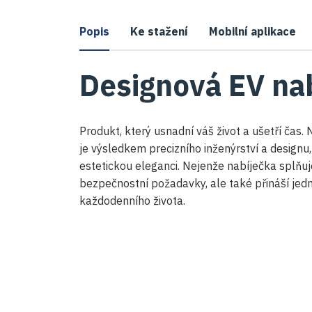
Popis
Ke stažení
Mobilní aplikace
Designová EV na
Produkt, který usnadní váš život a ušetří čas
je výsledkem precizního inženýrství a design
estetickou eleganci. Nejenže nabíječka splňu
bezpečnostní požadavky, ale také přináší jed
každodenního života.