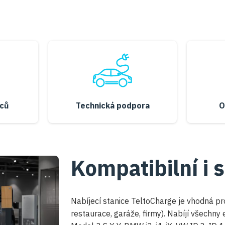
ců
Technická podpora
O
Kompatibilní i 
Nabíjecí stanice TeltoCharge je vhodná pro
restaurace, garáže, firmy). Nabíjí všechny