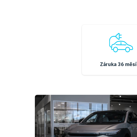
Záruka 36 měsí