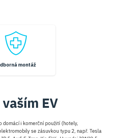
dborná montáž
s vaším EV
 domácí i komerční použití (hotely,
 elektromobily se zásuvkou typu 2, např. Tesla