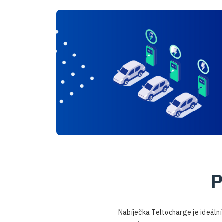
P
Nabíječka Teltocharge je ideální 