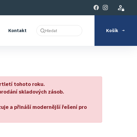
Kontakt
Košík
Hledat
tletí tohoto roku.
prodání skladových zásob.
uje a přináší modernější řešení pro