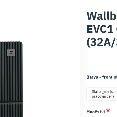
Wallb
EVC1
(32A/
Barva - front 
Slate grey (skl
pracovní den)
*
Množství