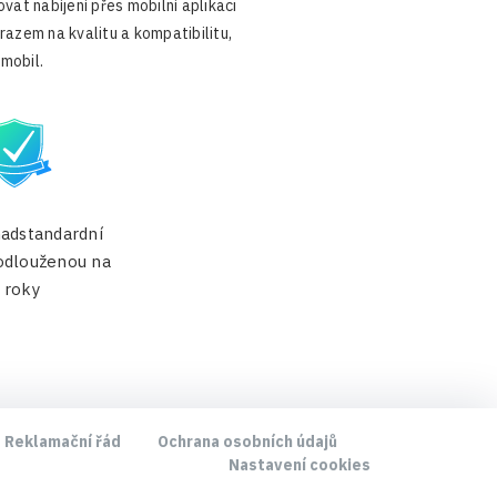
vat nabíjení přes mobilní aplikaci
razem na kvalitu a kompatibilitu,
omobil.
nadstandardní
odlouženou na
 roky
Reklamační řád
Ochrana osobních údajů
Nastavení cookies